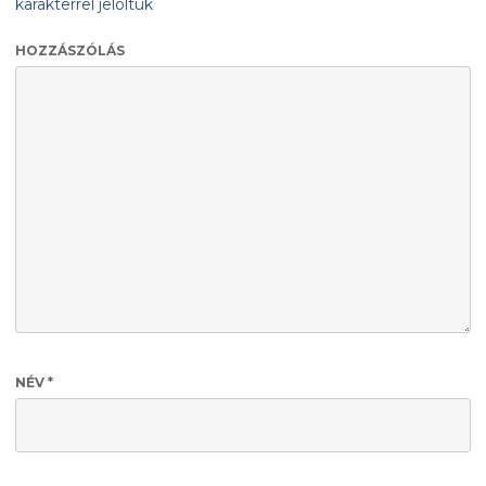
karakterrel jelöltük
HOZZÁSZÓLÁS
NÉV
*