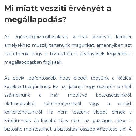
Mi miatt veszíti érvényét a
megállapodás?
Az egészségbiztosításoknak vannak bizonyos keretei,
amelyekhez muszáj tartanunk magunkat, amennyiben azt
szeretnénk, hogy a biztosítóra is érvényesek legyenek a
megállapodásban foglaltak.
Az egyik legfontosabb, hogy eleget tegyünk a közlési
kötelezettségünknek. Ez azt jelenti, hogy őszintén be kell
számolnunk a már meglévő betegségeinkről,
életmódunkról, körülményeinkről vagy a családi
kórtörténetünkről. Ha nem teszünk eleget ennek a
kritériumnak és később fény derül az igazságra, akkor a
biztosító mentesülhet a biztosítási összeg kifizetése alól. A