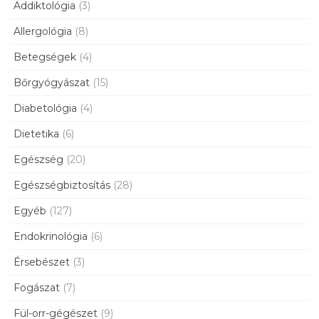
Addiktológia
(3)
Allergológia
(8)
Betegségek
(4)
Bőrgyógyászat
(15)
Diabetológia
(4)
Dietetika
(6)
Egészség
(20)
Egészségbiztosítás
(28)
Egyéb
(127)
Endokrinológia
(6)
Érsebészet
(3)
Fogászat
(7)
Fül-orr-gégészet
(9)