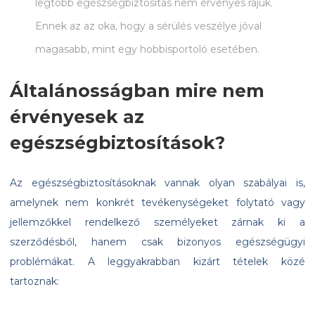
legtöbb egészségbiztosítás nem érvényes rájuk.
Ennek az az oka, hogy a sérülés veszélye jóval
magasabb, mint egy hobbisportoló esetében.
Általánosságban mire nem
érvényesek az
egészségbiztosítások?
Az egészségbiztosításoknak vannak olyan szabályai is,
amelynek nem konkrét tevékenységeket folytató vagy
jellemzőkkel rendelkező személyeket zárnak ki a
szerződésből, hanem csak bizonyos egészségügyi
problémákat. A leggyakrabban kizárt tételek közé
tartoznak: