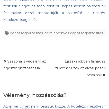
teszünk eleget és több mint 90 napos késést halmozunk
fel, akkor ezzel mentesítjük a biztosítót a fizetési
kötelezettsége alól.
egészségbiztosítás
,
nem érvényes egészségbiztosítás
Szezonális védelem az
Éjszaka jobban fájnak az
egészségbiztosítással!
ízületek? Ezek az alvási pózok
beválnak
Vélemény, hozzászólás?
Az email címet nem tesszük közzé.
A kötelező mezőket
*