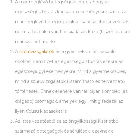
A már meglévő betegségek: fontos, hogy az
egészségbiztosítás kockázati eseményekre szól és a
már meglévő betegségeinkkel kapcsolatos kezelések
nem tartoznak a váratlan kiadások közé (hiszen ezekre
már számíthatunk).
A
szűrővizsgálatok
és a gyermekszülés: hasonló
okokból nem fizet az egészségbiztosítás ezekre az
egészségügyi eseményekre. Mind a gyermekszülés,
mind a szűrővizsgálatok kiszámítható és tervezhető
történések. Ennek ellenére vannak olyan komplex (és
drágább) csomagok, amelyek egy limitig fedezik az
ilyen típusú kiadásokat is.
Az ittas vezetésből és az öngyilkossági kísérletből
származó betegségek és sérülések: ezeknek a