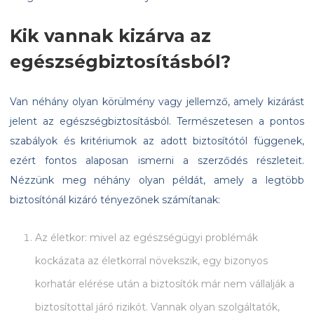
Kik vannak kizárva az
egészségbiztosításból?
Van néhány olyan körülmény vagy jellemző, amely kizárást
jelent az egészségbiztosításból. Természetesen a pontos
szabályok és kritériumok az adott biztosítótól függenek,
ezért fontos alaposan ismerni a szerződés részleteit.
Nézzünk meg néhány olyan példát, amely a legtöbb
biztosítónál kizáró tényezőnek számítanak:
Az életkor: mivel az egészségügyi problémák
kockázata az életkorral növekszik, egy bizonyos
korhatár elérése után a biztosítók már nem vállalják a
biztosítottal járó rizikót. Vannak olyan szolgáltatók,