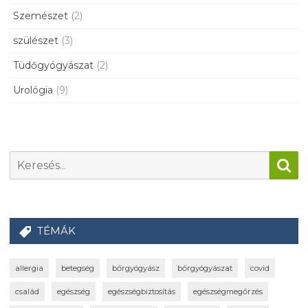
Szemészet
(2)
szülészet
(3)
Tüdőgyógyászat
(2)
Urológia
(9)
TÉMÁK
allergia
betegség
bőrgyógyász
bőrgyógyászat
covid
család
egészség
egészségbiztosítás
egészségmegőrzés