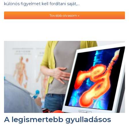
különös figyelmet kell fordítani saját,…
Tovább olvasom »
A legismertebb gyulladásos