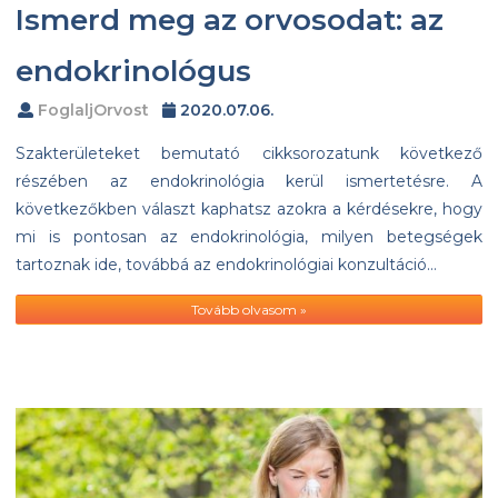
Ismerd meg az orvosodat: az
endokrinológus
FoglaljOrvost
2020.07.06.
Szakterületeket bemutató cikksorozatunk következő
részében az endokrinológia kerül ismertetésre. A
következőkben választ kaphatsz azokra a kérdésekre, hogy
mi is pontosan az endokrinológia, milyen betegségek
tartoznak ide, továbbá az endokrinológiai konzultáció…
Tovább olvasom »