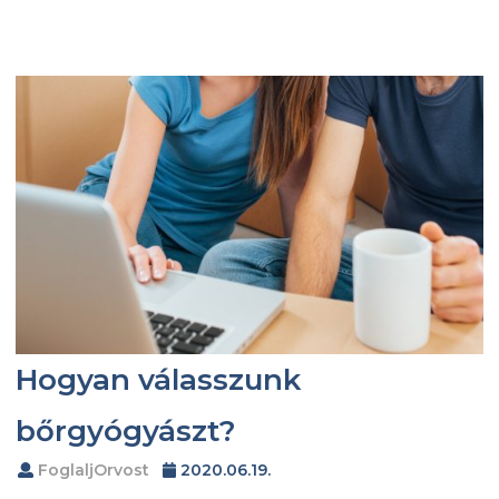
Hogyan válasszunk
bőrgyógyászt?
FoglaljOrvost
2020.06.19.