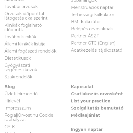
Sóbarlangok
További orvosok
Menstruációs naptár
Orvosok időponttal
Terhességi kalkulátor
látogatás oka szerint
BMI kalkulátor
Klinikák foglalható
Belépés orvosoknak
időponttal
Partner ÁSZF
További klinikák
Partner GTC (English)
Állami klinikák listája
Adatkezelési tájékoztató
Állami fogászati rendelők
Dietetikusok
Gyógyászati
segédeszközök
Szakrendelők
Blog
Kapcsolat
Üzleti hírmondó
Csatlakozás orvosként
Hírlevél
List your practice
Impresszum
Szolgáltatás bemutató
FoglaljOrvost.hu Cookie
Médiaajánlat
szabályzat
GYIK
Ingyen naptár