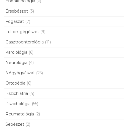
Endokrinológia
(6)
Érsebészet
(3)
Fogászat
(7)
Fül-orr-gégészet
(9)
Gasztroenterológia
(11)
Kardiológia
(6)
Neurológia
(4)
Nőgyógyászat
(25)
Ortopédia
(6)
Pszichiátria
(4)
Pszichológia
(55)
Reumatológia
(2)
Sebészet
(2)