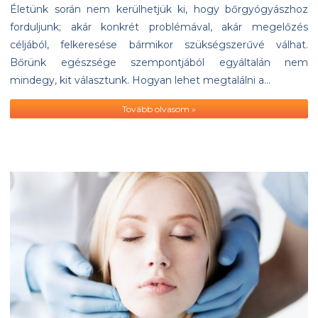
Életünk során nem kerülhetjük ki, hogy bőrgyógyászhoz
forduljunk; akár konkrét problémával, akár megelőzés
céljából, felkeresése bármikor szükségszerűvé válhat.
Bőrünk egészsége szempontjából egyáltalán nem
mindegy, kit választunk. Hogyan lehet megtalálni a…
Tovább olvasom »