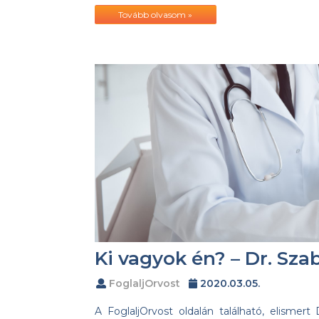
Tovább olvasom »
Ki vagyok én? – Dr. Szab
FoglaljOrvost
2020.03.05.
A FoglaljOrvost oldalán található, elismert 