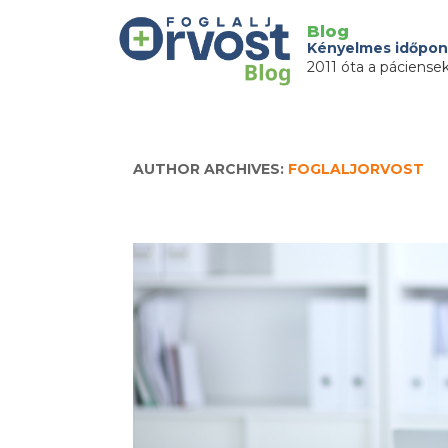
Blog
Kényelmes időpon
2011 óta a páciense
AUTHOR ARCHIVES:
FOGLALJORVOST