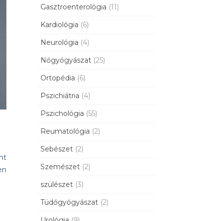
Gasztroenterológia
(11)
Kardiológia
(6)
Neurológia
(4)
Nőgyógyászat
(25)
Ortopédia
(6)
Pszichiátria
(4)
Pszichológia
(55)
Reumatológia
(2)
Sebészet
(2)
nt
Szemészet
(2)
en
szülészet
(3)
Tüdőgyógyászat
(2)
Urológia
(9)