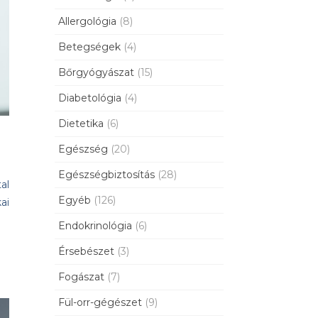
Allergológia
(8)
Betegségek
(4)
Bőrgyógyászat
(15)
Diabetológia
(4)
Dietetika
(6)
Egészség
(20)
Egészségbiztosítás
(28)
al
Egyéb
(126)
ai
Endokrinológia
(6)
Érsebészet
(3)
Fogászat
(7)
Fül-orr-gégészet
(9)