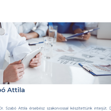
ó Attila
Dr. Szabó Attila érsebész szakorvossal készítettünk interjút. D