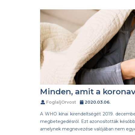
Minden, amit a koronav
FoglaljOrvost
2020.03.06.
A WHO kínai kirendeltségét 2019. december
megbetegedésről. Ezt azonosították később
amelynek megnevezése valójában nem egye