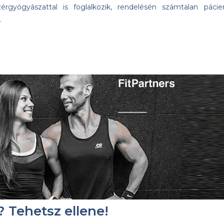
érgyógyászattal is foglalkozik, rendelésén számtalan pácie
…
 Tehetsz ellene!