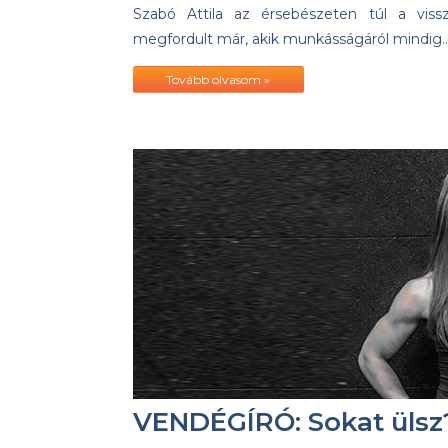
Szabó Attila az érsebészeten túl a vissz
megfordult már, akik munkásságáról mindig
Tovább olvasom »
VENDÉGÍRÓ: Sokat ülsz?