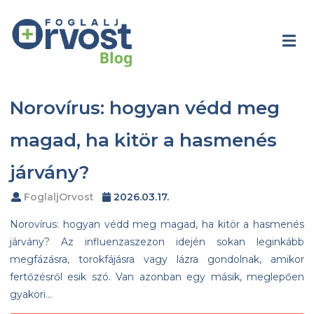
Norovírus: hogyan védd meg
magad, ha kitör a hasmenés
járvány?
FoglaljOrvost
2026.03.17.
Norovírus: hogyan védd meg magad, ha kitör a hasmenés
járvány? Az influenzaszezon idején sokan leginkább
megfázásra, torokfájásra vagy lázra gondolnak, amikor
fertőzésről esik szó. Van azonban egy másik, meglepően
gyakori…