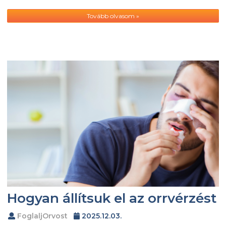
Tovább olvasom »
Hogyan állítsuk el az orrvérzést
FoglaljOrvost
2025.12.03.