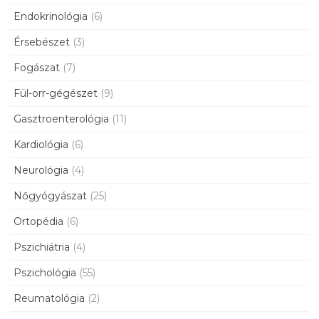
Endokrinológia
(6)
Érsebészet
(3)
Fogászat
(7)
Fül-orr-gégészet
(9)
Gasztroenterológia
(11)
Kardiológia
(6)
Neurológia
(4)
Nőgyógyászat
(25)
Ortopédia
(6)
Pszichiátria
(4)
Pszichológia
(55)
Reumatológia
(2)