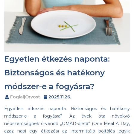
Egyetlen étkezés naponta:
Biztonságos és hatékony
módszer-e a fogyásra?
FoglaljOrvost
2025.11.26.
Egyetlen étkezés naponta: Biztonságos és hatékony
módszer-e a fogyásra? Az évek óta növekvő
népszerűségnek örvendő „OMAD-diéta” (One Meal A Day,
azaz napi egy étkezés) az intermittáló böjtölés egyik