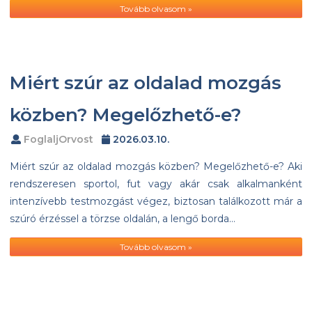
Tovább olvasom »
Miért szúr az oldalad mozgás
közben? Megelőzhető-e?
FoglaljOrvost
2026.03.10.
Miért szúr az oldalad mozgás közben? Megelőzhető-e? Aki
rendszeresen sportol, fut vagy akár csak alkalmanként
intenzívebb testmozgást végez, biztosan találkozott már a
szúró érzéssel a törzse oldalán, a lengő borda…
Tovább olvasom »