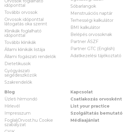
Orvosok foglalható
időponttal
Sóbarlangok
További orvosok
Menstruációs naptár
Orvosok időponttal
Terhességi kalkulátor
látogatás oka szerint
BMI kalkulátor
Klinikák foglalható
Belépés orvosoknak
időponttal
Partner ÁSZF
További klinikák
Partner GTC (English)
Állami klinikák listája
Adatkezelési tájékoztató
Állami fogászati rendelők
Dietetikusok
Gyógyászati
segédeszközök
Szakrendelők
Blog
Kapcsolat
Üzleti hírmondó
Csatlakozás orvosként
Hírlevél
List your practice
Impresszum
Szolgáltatás bemutató
FoglaljOrvost.hu Cookie
Médiaajánlat
szabályzat
GYIK