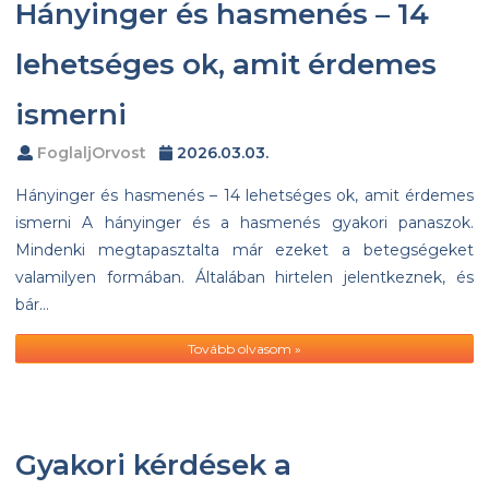
Hányinger és hasmenés – 14
lehetséges ok, amit érdemes
ismerni
FoglaljOrvost
2026.03.03.
Hányinger és hasmenés – 14 lehetséges ok, amit érdemes
ismerni A hányinger és a hasmenés gyakori panaszok.
Mindenki megtapasztalta már ezeket a betegségeket
valamilyen formában. Általában hirtelen jelentkeznek, és
bár…
Tovább olvasom »
Gyakori kérdések a