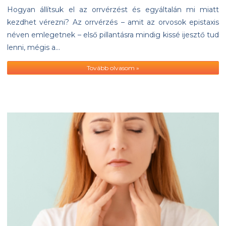
Hogyan állítsuk el az orrvérzést és egyáltalán mi miatt
kezdhet vérezni? Az orrvérzés – amit az orvosok epistaxis
néven emlegetnek – első pillantásra mindig kissé ijesztő tud
lenni, mégis a…
Tovább olvasom »