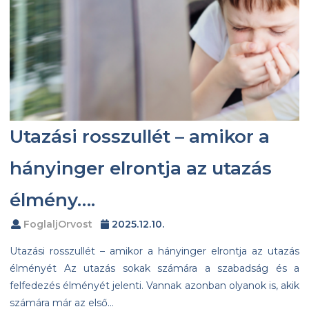
Utazási rosszullét – amikor a
hányinger elrontja az utazás
élmény….
FoglaljOrvost
2025.12.10.
Utazási rosszullét – amikor a hányinger elrontja az utazás
élményét Az utazás sokak számára a szabadság és a
felfedezés élményét jelenti. Vannak azonban olyanok is, akik
számára már az első…