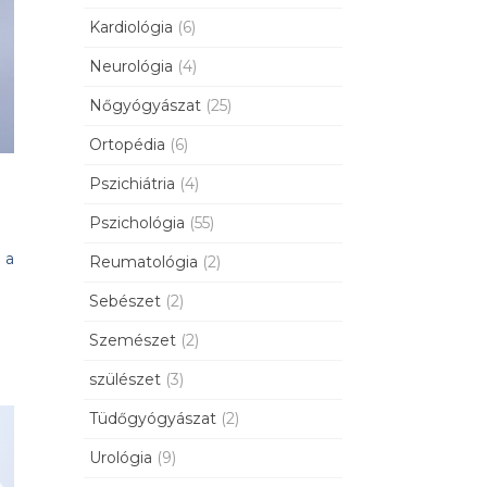
Kardiológia
(6)
Neurológia
(4)
Nőgyógyászat
(25)
Ortopédia
(6)
Pszichiátria
(4)
Pszichológia
(55)
 a
Reumatológia
(2)
Sebészet
(2)
Szemészet
(2)
szülészet
(3)
Tüdőgyógyászat
(2)
Urológia
(9)